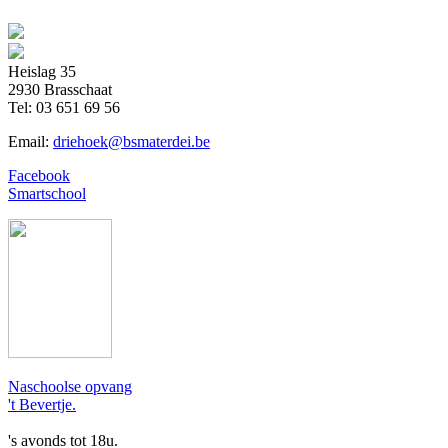
Heislag 35
2930 Brasschaat
Tel:
03 651 69 56
Email:
driehoek@bsmaterdei.be
Facebook
Smartschool
Naschoolse opvang
't Bevertje.
's avonds tot 18u.